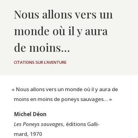
Nous allons vers un
monde où il y aura
de moins…
CITATIONS SUR L’AVENTURE
«
Nous allons vers un monde où il y aura de
moins en moins de poneys sauvages… »
Michel Déon
Les Poneys sau­vages
, édi­tions Gal­li­
mard, 1970