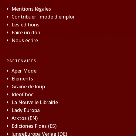
Mentions légales
Contribuer : mode d'emploi
Les éditions
Faire un don
Nous écrire
PARTENAIRES
Aper Mode
Éléments
Graine de loup
IdeoChoc
La Nouvelle Librairie
Lady Europa
Arktos (EN)
Ediciones Fides (ES)
JungeEuropa Verlag (DE)