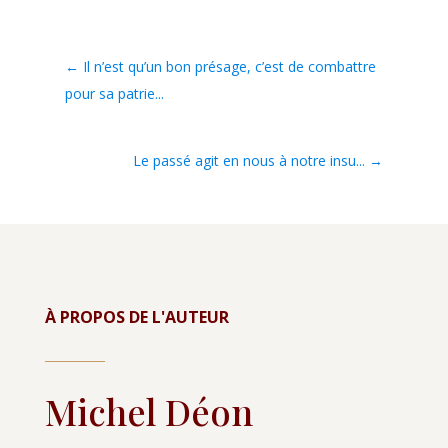
←
Il n’est qu’un bon présage, c’est de combattre
pour sa patrie...
Le passé agit en nous à notre insu...
→
À PROPOS DE L'AUTEUR
Michel Déon