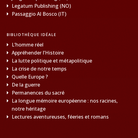
Legatum Publishing (NO)
Passaggio Al Bosco (IT)
BIBLIOTHÈQUE IDÉALE
L’homme réel
Appréhender l’Histoire
La lutte politique et métapolitique
La crise de notre temps
Quelle Europe ?
De la guerre
Permanences du sacré
La longue mémoire européenne : nos racines,
notre héritage
Lectures aventureuses, féeries et romans