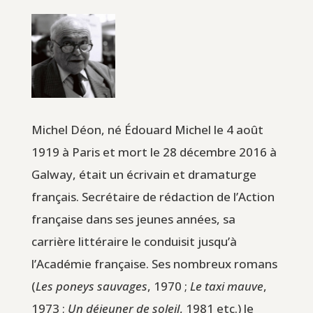
Michel Déon, né Édouard Michel le 4 août
1919 à Paris et mort le 28 décembre 2016 à
Galway, était un écrivain et dramaturge
français. Secrétaire de rédaction de l’Action
française dans ses jeunes années, sa
carrière littéraire le conduisit jusqu’à
l’Académie française. Ses nombreux romans
(
Les poneys sauvages
, 1970 ;
Le taxi mauve
,
1973 ;
Un déjeuner de soleil
, 1981 etc.) le