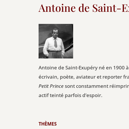
Antoine de Saint-
Antoine de Saint-Exupéry né en 1900 à L
écrivain, poète, aviateur et reporter 
Petit Prince
sont constamment réimprim
actif teinté parfois d’espoir.
THÈMES