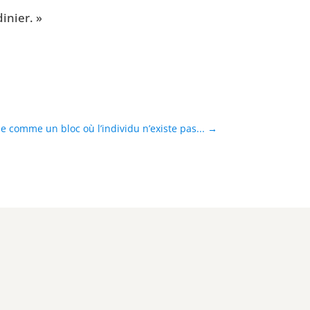
dinier. »
comme un bloc où l’individu n’existe pas...
→