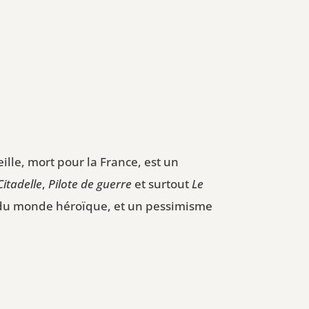
ille, mort pour la France, est un
Citadelle
,
Pilote de guerre
et surtout
Le
 du monde héroïque, et un pessimisme