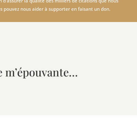
 d'assurer la qualité des milliers de citations que nous
s pouvez nous aider à supporter en faisant un don.
re m’épouvante…