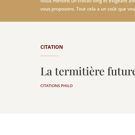
Nous menons un travail long et exigeant afin
vous proposons. Tout cela a un coût que vou
CITATION
La termitière futu
CITATIONS PHILO