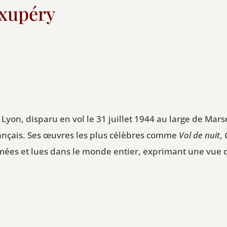
Exupéry
yon, disparu en vol le 31 juillet 1944 au large de Marse
français. Ses œuvres les plus célèbres comme
Vol de nuit
,
ées et lues dans le monde entier, exprimant une vue