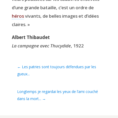
d’une grande bataille, c’est un ordre de
héros
vivants, de belles images et d’idées
claires. »
Albert Thi­bau­det
La cam­pagne avec Thu­cy­dide
, 1922
←
Les patries sont toujours défendues par les
gueux...
Longtemps je regardai les yeux de l’ami couché
dans la mort...
→