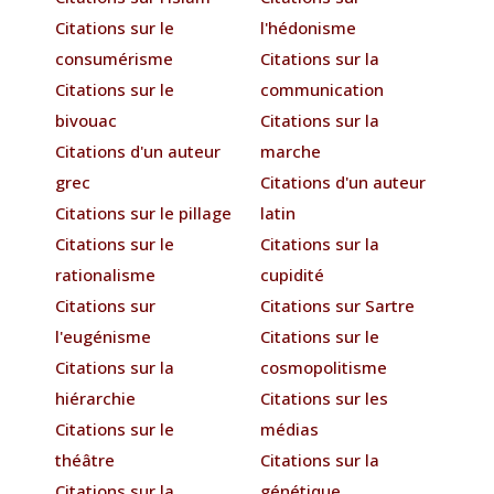
Citations sur le
l'hédonisme
consumérisme
Citations sur la
Citations sur le
communication
bivouac
Citations sur la
Citations d'un auteur
marche
grec
Citations d'un auteur
Citations sur le pillage
latin
Citations sur le
Citations sur la
rationalisme
cupidité
Citations sur
Citations sur Sartre
l'eugénisme
Citations sur le
Citations sur la
cosmopolitisme
hiérarchie
Citations sur les
Citations sur le
médias
théâtre
Citations sur la
Citations sur la
génétique