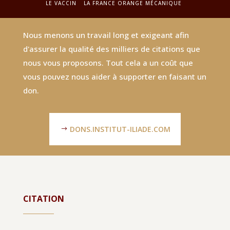
LE VACCIN
LA FRANCE ORANGE MÉCANIQUE
Nous menons un travail long et exigeant afin
d'assurer la qualité des milliers de citations que
nous vous proposons. Tout cela a un coût que
vous pouvez nous aider à supporter en faisant un
don.
DONS.INSTITUT-ILIADE.COM
CITATION