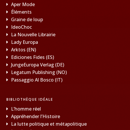
Aper Mode
Éléments
Graine de loup
IdeoChoc
La Nouvelle Librairie
Lady Europa
Arktos (EN)
Ediciones Fides (ES)
JungeEuropa Verlag (DE)
Legatum Publishing (NO)
Passaggio Al Bosco (IT)
BIBLIOTHÈQUE IDÉALE
L’homme réel
Appréhender l’Histoire
La lutte politique et métapolitique