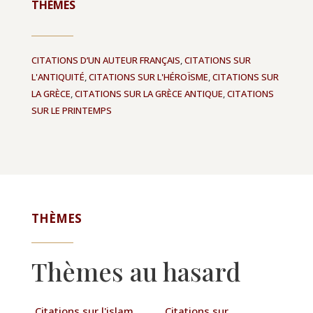
THÈMES
CITATIONS D’UN AUTEUR FRANÇAIS
,
CITATIONS SUR
L'ANTIQUITÉ
,
CITATIONS SUR L'HÉROÏSME
,
CITATIONS SUR
LA GRÈCE
,
CITATIONS SUR LA GRÈCE ANTIQUE
,
CITATIONS
SUR LE PRINTEMPS
THÈMES
Thèmes au hasard
Citations sur l'islam
Citations sur