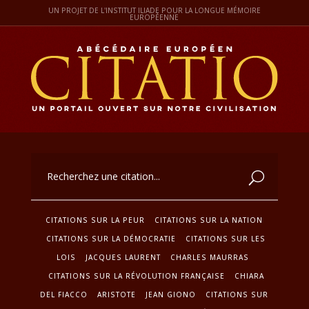
UN PROJET DE L'INSTITUT ILIADE POUR LA LONGUE MÉMOIRE
EUROPÉENNE
CITATIONS SUR LA PEUR
CITATIONS SUR LA NATION
CITATIONS SUR LA DÉMOCRATIE
CITATIONS SUR LES
LOIS
JACQUES LAURENT
CHARLES MAURRAS
CITATIONS SUR LA RÉVOLUTION FRANÇAISE
CHIARA
DEL FIACCO
ARISTOTE
JEAN GIONO
CITATIONS SUR