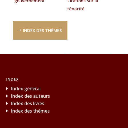
gouvernement
Citations sur la
ténacité
INDEX DES THÈMES
INDEX
Index général
Index des auteurs
Index des livres
Index des thèmes