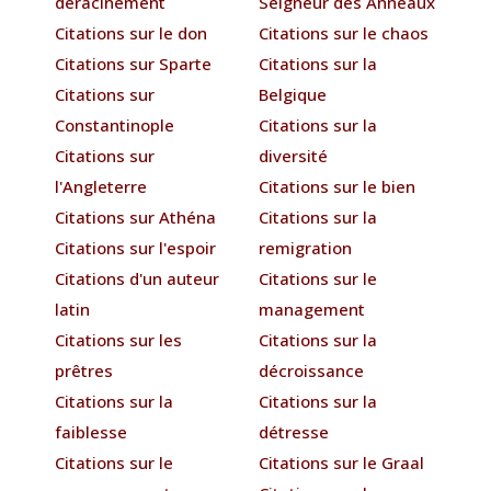
déracinement
Seigneur des Anneaux
Citations sur le don
Citations sur le chaos
Citations sur Sparte
Citations sur la
Citations sur
Belgique
Constantinople
Citations sur la
Citations sur
diversité
l'Angleterre
Citations sur le bien
Citations sur Athéna
Citations sur la
Citations sur l'espoir
remigration
Citations d'un auteur
Citations sur le
latin
management
Citations sur les
Citations sur la
prêtres
décroissance
Citations sur la
Citations sur la
faiblesse
détresse
Citations sur le
Citations sur le Graal