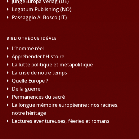
JungeEuropa Verlag (DE)
Legatum Publishing (NO)
Passaggio Al Bosco (IT)
BIBLIOTHÈQUE IDÉALE
L’homme réel
Appréhender l’Histoire
La lutte politique et métapolitique
La crise de notre temps
Quelle Europe ?
De la guerre
Permanences du sacré
La longue mémoire européenne : nos racines,
notre héritage
Lectures aventureuses, féeries et romans