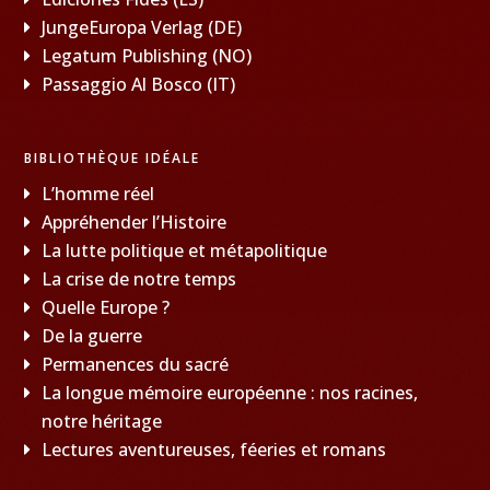
JungeEuropa Verlag (DE)
Legatum Publishing (NO)
Passaggio Al Bosco (IT)
BIBLIOTHÈQUE IDÉALE
L’homme réel
Appréhender l’Histoire
La lutte politique et métapolitique
La crise de notre temps
Quelle Europe ?
De la guerre
Permanences du sacré
La longue mémoire européenne : nos racines,
notre héritage
Lectures aventureuses, féeries et romans