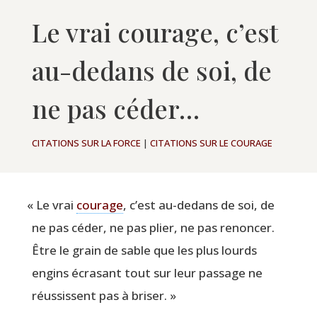
Le vrai courage, c’est
au-dedans de soi, de
ne pas céder…
CITATIONS SUR LA FORCE
|
CITATIONS SUR LE COURAGE
«
Le vrai
cou­rage
, c’est au-dedans de soi, de
ne pas céder, ne pas plier, ne pas renon­cer.
Être le grain de sable que les plus lourds
engins écra­sant tout sur leur pas­sage ne
réus­sissent pas à briser. »