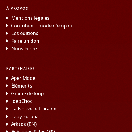
À PROPOS
Mentions légales
Contribuer : mode d'emploi
Les éditions
Faire un don
Nous écrire
PARTENAIRES
Aper Mode
Éléments
Graine de loup
IdeoChoc
La Nouvelle Librairie
Lady Europa
Arktos (EN)
Ediciones Fides (ES)