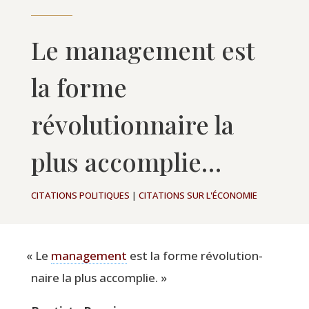
Le management est
la forme
révolutionnaire la
plus accomplie…
CITATIONS POLITIQUES
|
CITATIONS SUR L'ÉCONOMIE
«
Le
mana­ge­ment
est la forme révo­lu­tion­
naire la plus accomplie. »