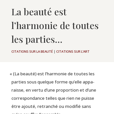
La beauté est
l’harmonie de toutes
les parties…
CITATIONS SUR LA BEAUTÉ
|
CITATIONS SUR L’ART
«
(La beau­té) est l’harmonie de toutes les
par­ties sous quelque forme qu’elle appa­
raisse, en ver­tu d’une pro­por­tion et d’une
cor­res­pon­dance telles que rien ne puisse
être ajou­té, retran­ché ou modi­fié sans