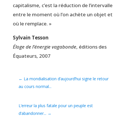
capi­ta­lisme, c’est la réduc­tion de l’intervalle
entre le moment où l’on achète un objet et
où le remplace. »
Syl­vain Tesson
Éloge de l’énergie vaga­bonde
, édi­tions des
Équa­teurs, 2007
←
La mondialisation d’aujourd’hui signe le retour
au cours normal...
L’erreur la plus fatale pour un peuple est
d’abandonner...
→