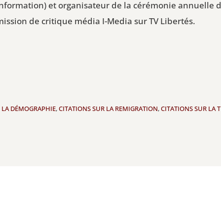
nformation) et organisateur de la cérémonie annuelle 
émission de critique média I-Media sur TV Libertés.
R LA DÉMOGRAPHIE
,
CITATIONS SUR LA REMIGRATION
,
CITATIONS SUR LA