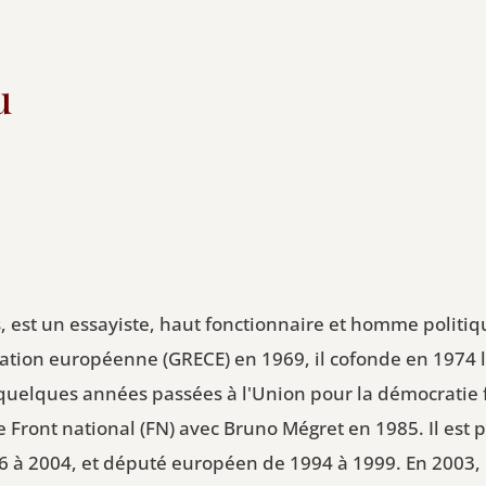
u
is, est un essayiste, haut fonctionnaire et homme poli
isation européenne (GRECE) en 1969, il cofonde en 1974
uelques années passées à l'Union pour la démocratie fr
 le Front national (FN) avec Bruno Mégret en 1985. Il es
86 à 2004, et député européen de 1994 à 1999. En 2003, 