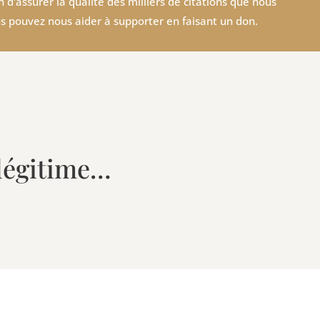
 d'assurer la qualité des milliers de citations que nous
s pouvez nous aider à supporter en faisant un don.
 légitime…