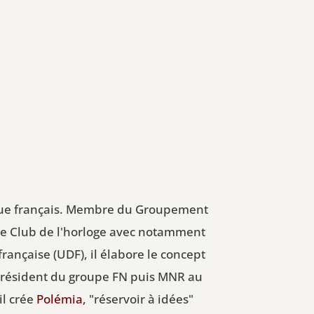
tique français. Membre du Groupement
 le Club de l'horloge avec notamment
ançaise (UDF), il élabore le concept
t président du groupe FN puis MNR au
il crée
Polémia
, "réservoir à idées"