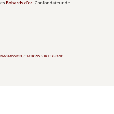
des
Bobards d'or
. Confondateur de
 TRANSMISSION
,
CITATIONS SUR LE GRAND