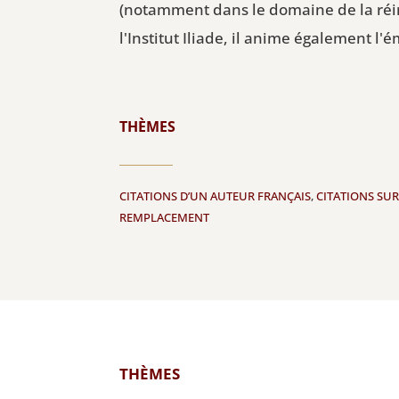
(notamment dans le domaine de la réi
l'Institut Iliade, il anime également l'
THÈMES
CITATIONS D’UN AUTEUR FRANÇAIS
,
CITATIONS SU
REMPLACEMENT
THÈMES