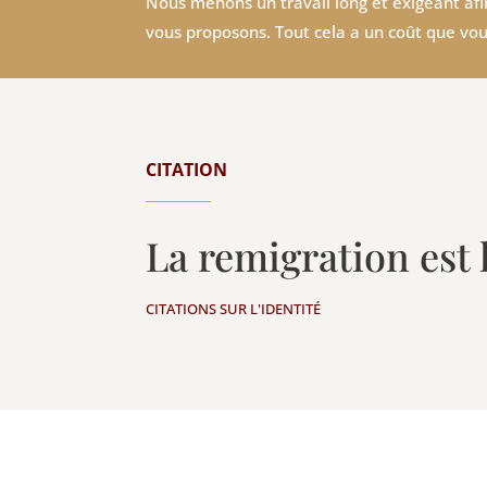
Nous menons un travail long et exigeant afin
vous proposons. Tout cela a un coût que vou
CITATION
La remigration est
CITATIONS SUR L'IDENTITÉ