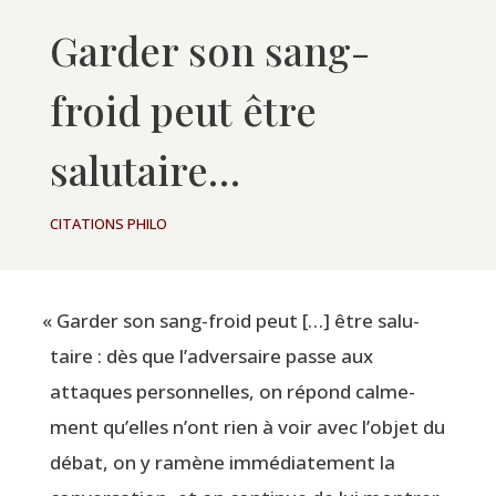
Garder son sang-
froid peut être
salutaire…
CITATIONS PHILO
«
Gar­der son sang-froid peut […] être salu­
taire : dès que l’adversaire passe aux
attaques per­son­nelles, on répond cal­me­
ment qu’elles n’ont rien à voir avec l’objet du
débat, on y ramène immé­dia­te­ment la