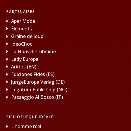
PARTENAIRES
Aper Mode
Éléments
Graine de loup
IdeoChoc
La Nouvelle Librairie
Lady Europa
Arktos (EN)
Ediciones Fides (ES)
JungeEuropa Verlag (DE)
Legatum Publishing (NO)
Passaggio Al Bosco (IT)
BIBLIOTHÈQUE IDÉALE
L’homme réel