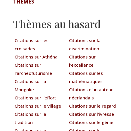
THÈMES
Thèmes au hasard
Citations sur les
Citations sur la
croisades
discrimination
Citations sur Athéna
Citations sur
Citations sur
l'excellence
l'archéofuturisme
Citations sur les
Citations sur la
mathématiques
Mongolie
Citations d'un auteur
Citations sur l'effort
néerlandais
Citations sur le village
Citations sur le regard
Citations sur la
Citations sur l'ivresse
tradition
Citations sur le génie
Citations sur le
Citations sur le