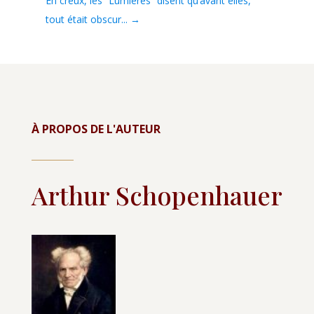
En creux, les “Lumières” disent qu’avant elles,
tout était obscur...
→
À PROPOS DE L'AUTEUR
Arthur Schopenhauer